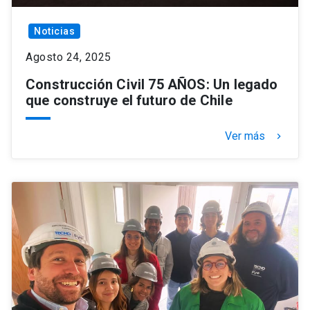
Noticias
Agosto 24, 2025
Construcción Civil 75 AÑOS: Un legado
que construye el futuro de Chile
Ver más
keyboard_arrow_right