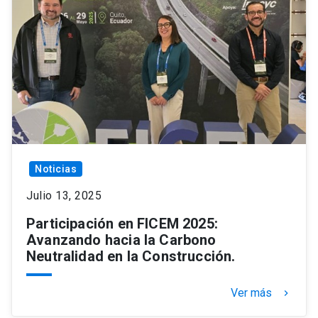
Noticias
Julio 13, 2025
Participación en FICEM 2025:
Avanzando hacia la Carbono
Neutralidad en la Construcción.
Ver más
keyboard_arrow_right