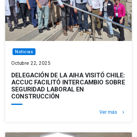
Noticias
Octubre 22, 2025
DELEGACIÓN DE LA AIHA VISITÓ CHILE:
ACCUC FACILITÓ INTERCAMBIO SOBRE
SEGURIDAD LABORAL EN
CONSTRUCCIÓN
Ver más
keyboard_arrow_right