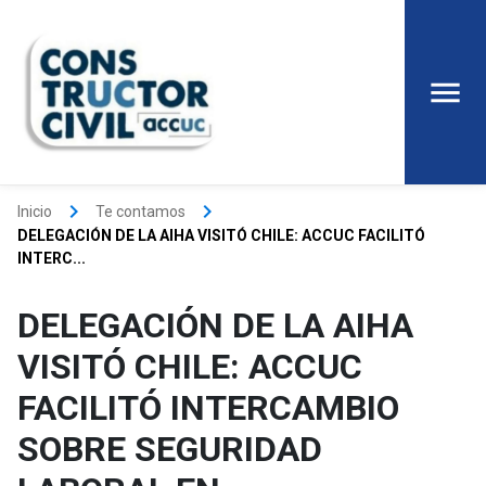
keyboard_arrow_right
keyboard_arrow_right
Inicio
Te contamos
DELEGACIÓN DE LA AIHA VISITÓ CHILE: ACCUC FACILITÓ
INTERC...
DELEGACIÓN DE LA AIHA
VISITÓ CHILE: ACCUC
FACILITÓ INTERCAMBIO
SOBRE SEGURIDAD