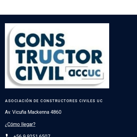
ASOCIACIÓN DE CONSTRUCTORES CIVILES UC
Av. Vicuña Mackenna 4860
¿Cómo llegar?
phone
+56 9 9251 6507