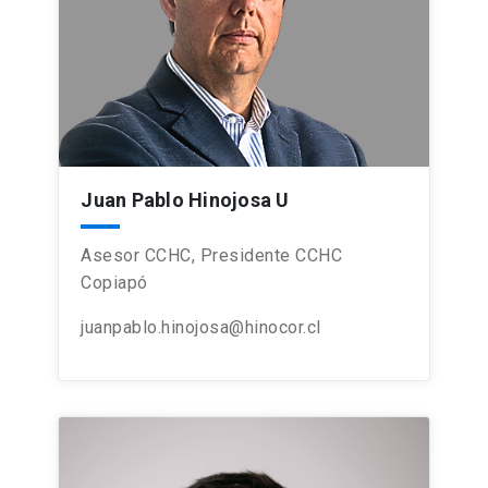
Juan Pablo Hinojosa U
Asesor CCHC, Presidente CCHC
Copiapó
juanpablo.hinojosa@hinocor.cl