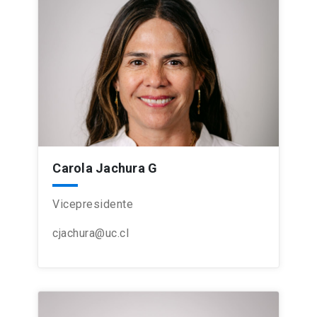
Carola Jachura G
Vicepresidente
cjachura@uc.cl