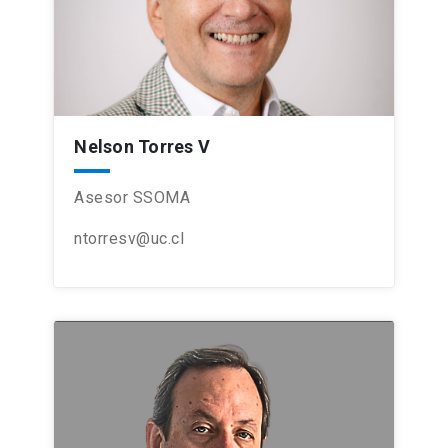
Nelson Torres V
Asesor SSOMA
ntorresv@uc.cl