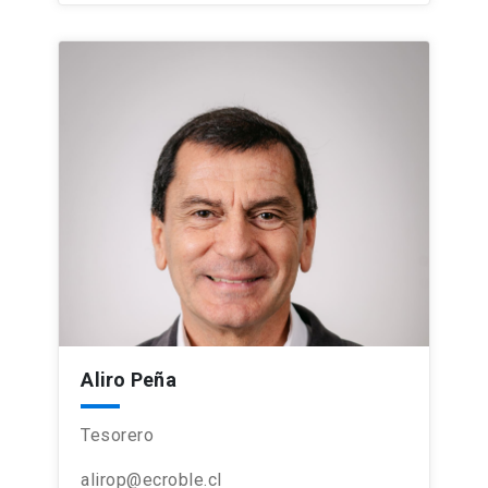
Aliro Peña
Tesorero
alirop@ecroble.cl