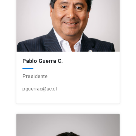
Pablo Guerra C.
Presidente
pguerrac@uc.cl