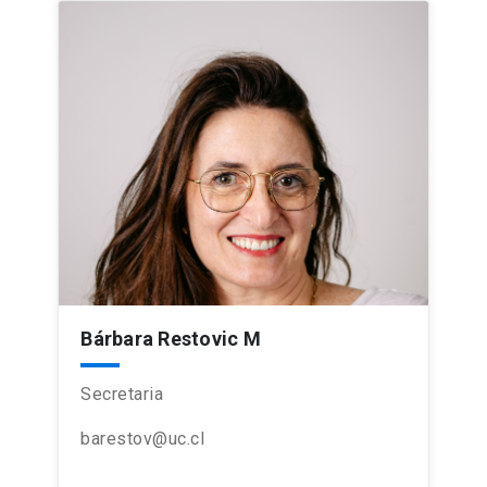
Bárbara Restovic M
Secretaria
barestov@uc.cl