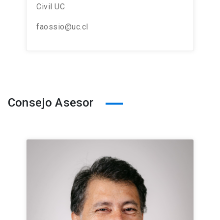
Civil UC
faossio@uc.cl
Consejo Asesor