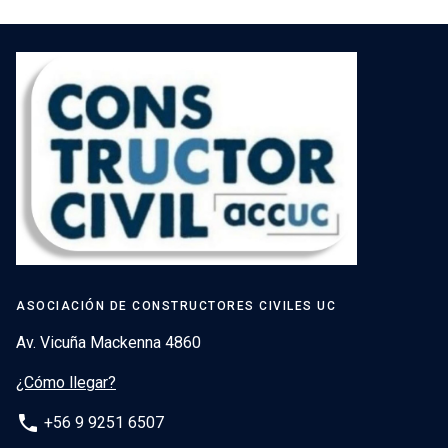
ASOCIACIÓN DE CONSTRUCTORES CIVILES UC
Av. Vicuña Mackenna 4860
¿Cómo llegar?
phone
+56 9 9251 6507