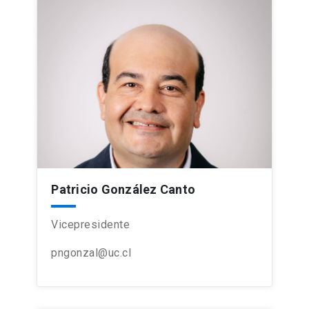
Patricio González Canto
Vicepresidente
pngonzal@uc.cl