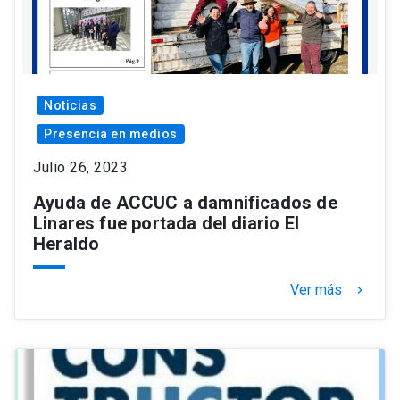
Noticias
Presencia en medios
Julio 26, 2023
Ayuda de ACCUC a damnificados de
Linares fue portada del diario El
Heraldo
Ver más
keyboard_arrow_right