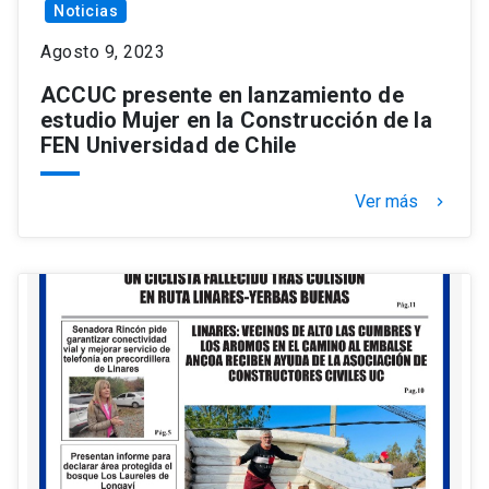
Noticias
Agosto 9, 2023
ACCUC presente en lanzamiento de
estudio Mujer en la Construcción de la
FEN Universidad de Chile
Ver más
keyboard_arrow_right