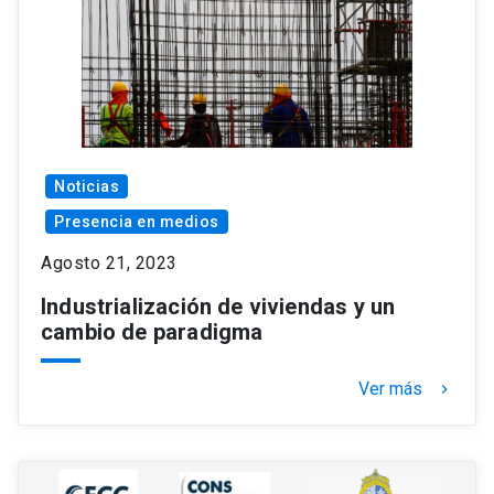
Noticias
Presencia en medios
Agosto 21, 2023
Industrialización de viviendas y un
cambio de paradigma
Ver más
keyboard_arrow_right