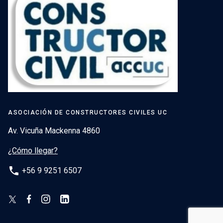
ASOCIACIÓN DE CONSTRUCTORES CIVILES UC
Av. Vicuña Mackenna 4860
¿Cómo llegar?
phone
+56 9 9251 6507