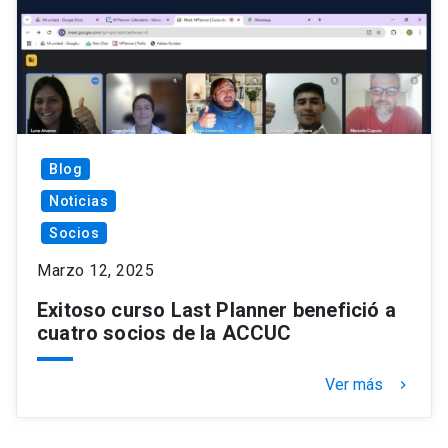
Blog
Noticias
Socios
Marzo 12, 2025
Exitoso curso Last Planner benefició a
cuatro socios de la ACCUC
Ver más
keyboard_arrow_right