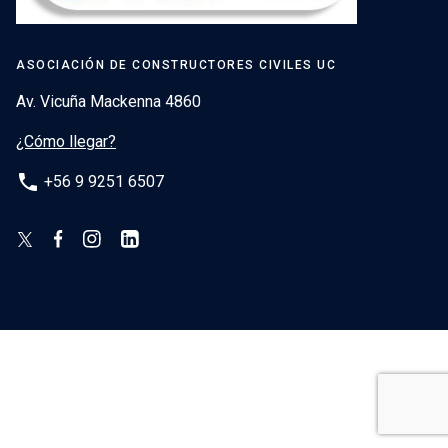
ASOCIACIÓN DE CONSTRUCTORES CIVILES UC
Av. Vicuña Mackenna 4860
¿Cómo llegar?
phone
+56 9 9251 6507