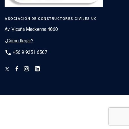
ASOCIACIÓN DE CONSTRUCTORES CIVILES UC
Av. Vicuña Mackenna 4860
¿Cómo llegar?
phone
+56 9 9251 6507