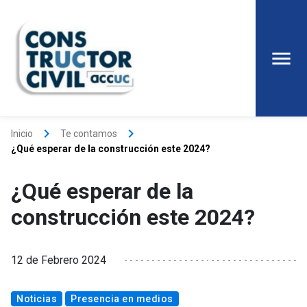
keyboard_arrow_right
keyboard_arrow_right
Inicio
Te contamos
¿Qué esperar de la construcción este 2024?
¿Qué esperar de la
construcción este 2024?
12 de Febrero 2024
Noticias
Presencia en medios