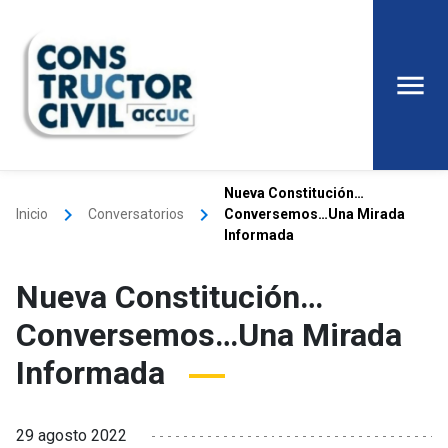
Nueva Constitución…
keyboard_arrow_right
keyboard_arrow_right
Inicio
Conversatorios
Conversemos…Una Mirada
Informada
Nueva Constitución…
Conversemos…Una Mirada
Informada
29 agosto 2022