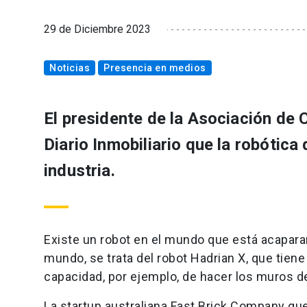
29 de Diciembre 2023
Noticias
Presencia en medios
El presidente de la Asociación de 
Diario Inmobiliario que la robótica
industria.
Existe un robot en el mundo que está acaparan
mundo, se trata del robot Hadrian X, que tien
capacidad, por ejemplo, de hacer los muros 
La startup australiana Fast Brick Company qu