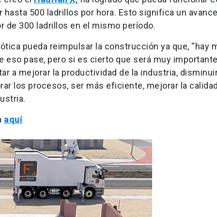
hasta 500 ladrillos por hora. Esto significa un avance
r de 300 ladrillos en el mismo período.
bótica pueda reimpulsar la construcción ya que, “hay
e eso pase, pero si es cierto que será muy importante
 a mejorar la productividad de la industria, disminuir
ar los procesos, ser más eficiente, mejorar la calidad
ustria.
a
aquí