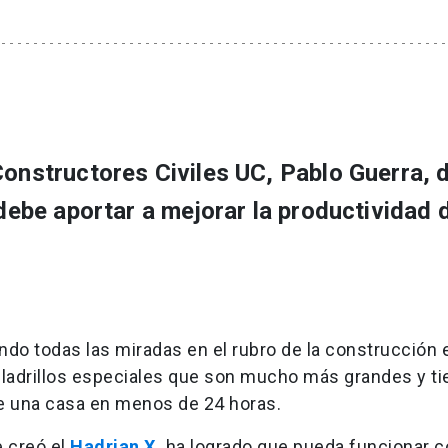
Constructores Civiles UC, Pablo Guerra, d
 debe aportar a mejorar la productividad d
do todas las miradas en el rubro de la construcción 
e ladrillos especiales que son mucho más grandes y ti
de una casa en menos de 24 horas.
e creó el
Hadrian X,
ha logrado que pueda funcionar 