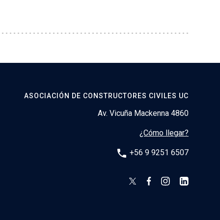
ASOCIACIÓN DE CONSTRUCTORES CIVILES UC
Av. Vicuña Mackenna 4860
¿Cómo llegar?
phone
+56 9 9251 6507