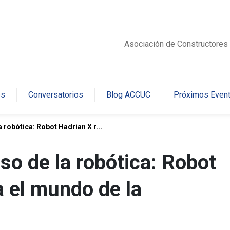
Asociación de Constructores 
es
Conversatorios
Blog ACCUC
Próximos Even
 robótica: Robot Hadrian X r...
so de la robótica: Robot
a el mundo de la