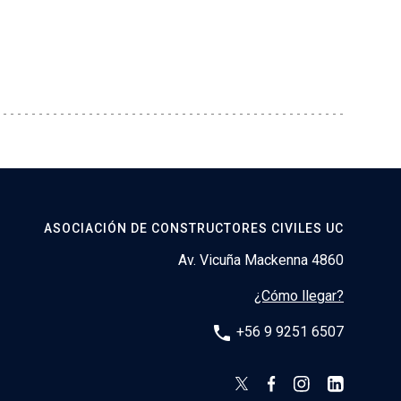
ASOCIACIÓN DE CONSTRUCTORES CIVILES UC
Av. Vicuña Mackenna 4860
¿Cómo llegar?
phone
+56 9 9251 6507