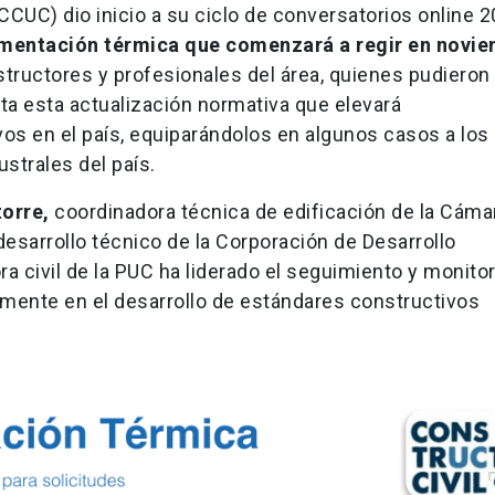
CUC) dio inicio a su ciclo de conversatorios online 
amentación térmica que comenzará a regir en novi
structores y profesionales del área, quienes pudiero
ta esta actualización normativa que elevará
os en el país, equiparándolos en algunos casos a los
strales del país.
orre,
coordinadora técnica de edificación de la Cáma
desarrollo técnico de la Corporación de Desarrollo
a civil de la PUC ha liderado el seguimiento y monito
mente en el desarrollo de estándares constructivos