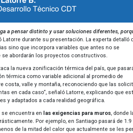
a a pensar distinto y usar soluciones diferentes, porq
có Latorre durante su presentación. La experta detalló 
as sino que incorpora variables que antes no se
 se abordarán los proyectos constructivos.
ca la nueva zonificación térmica del país, que pasará
ión térmica como variable adicional al promedio de
re costa, valle y montaña, reconociendo que las solici
tas en cada caso”, señaló Latorre, explicando que es
es y adaptados a cada realidad geográfica.
l se encuentra en
las exigencias para muros
, donde l
rásticamente. Por ejemplo, en Santiago pasará de 1.9 a
enos de la mitad del calor que actualmente se les pe