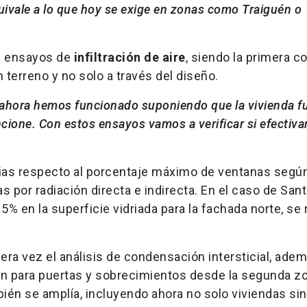
uivale a lo que hoy se exige en zonas como Traiguén o
e ensayos de
infiltración de aire
, siendo la primera c
erreno y no solo a través del diseño.
ahora hemos funcionado suponiendo que la vivienda f
ncione. Con estos ensayos vamos a verificar si efectiv
ias respecto al porcentaje máximo de ventanas segú
 por radiación directa e indirecta. En el caso de Sant
% en la superficie vidriada para la fachada norte, se
ra vez el análisis de condensación intersticial, adem
ión para puertas y sobrecimientos desde la segunda z
mbién se amplía, incluyendo ahora no solo viviendas si