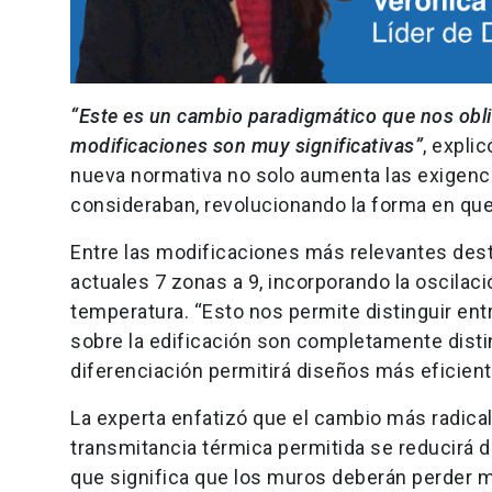
“Este es un cambio paradigmático que nos oblig
modificaciones son muy significativas”
, expli
nueva normativa no solo aumenta las exigenci
consideraban, revolucionando la forma en que
Entre las modificaciones más relevantes desta
actuales 7 zonas a 9, incorporando la oscilac
temperatura. “Esto nos permite distinguir ent
sobre la edificación son completamente distin
diferenciación permitirá diseños más eficient
La experta enfatizó que el cambio más radica
transmitancia térmica permitida se reducirá d
que significa que los muros deberán perder m