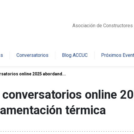
Asociación de Constructores 
es
Conversatorios
Blog ACCUC
Próximos Even
rsatorios online 2025 abordand...
 conversatorios online 2
lamentación térmica