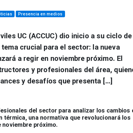
ticias
Presencia en medios
iles UC (ACCUC) dio inicio a su ciclo de
tema crucial para el sector: la nueva
ará a regir en noviembre próximo. El
ructores y profesionales del área, quie
cances y desafíos que presenta […]
esionales del sector para analizar los cambios
ón térmica, una normativa que revolucionará los
e noviembre próximo.