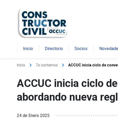
Inicio
Directorio
Socios
Novedad
keyboard_arrow_right
keyboard_arrow_right
Inicio
Te contamos
ACCUC inicia ciclo de conve
ACCUC inicia ciclo de
abordando nueva reg
24 de Enero 2025