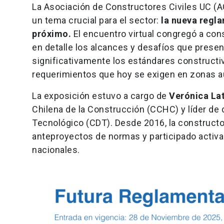
La Asociación de Constructores Civiles UC (AC
un tema crucial para el sector:
la nueva regl
próximo.
El encuentro virtual congregó a con
en detalle los alcances y desafíos que presen
significativamente los estándares constructiv
requerimientos que hoy se exigen en zonas au
La exposición estuvo a cargo de
Verónica Lat
Chilena de la Construcción (CCHC) y líder de 
Tecnológico (CDT). Desde 2016, la constructor
anteproyectos de normas y participado activa
nacionales.