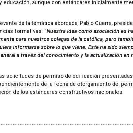
 y educación, aunque con estándares inicialmente m
levante de la temática abordada, Pablo Guerra, presid
ancias formativas:
“Nuestra idea como asociación es h
armente para nuestros colegas de la católica, pero tambi
uiera informarse sobre lo que viene. Este ha sido siemp
 general a través del conocimiento y la actualización en
las solicitudes de permiso de edificación presentada
ependientemente de la fecha de otorgamiento del perm
lución de los estándares constructivos nacionales.