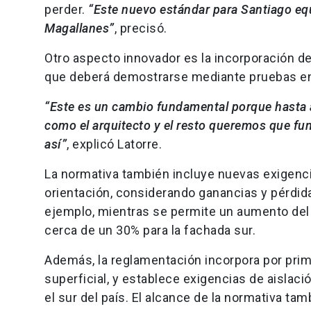
perder.
“Este nuevo estándar para Santiago eq
Magallanes”
, precisó.
Otro aspecto innovador es la incorporación d
que deberá demostrarse mediante pruebas en t
“Este es un cambio fundamental porque hasta 
como el arquitecto y el resto queremos que fu
así”
, explicó Latorre.
La normativa también incluye nuevas exigenc
orientación, considerando ganancias y pérdidas
ejemplo, mientras se permite un aumento del 5
cerca de un 30% para la fachada sur.
Además, la reglamentación incorpora por prime
superficial, y establece exigencias de aislac
el sur del país. El alcance de la normativa ta