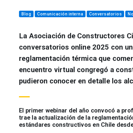
Blog
Comunicación interna
Conversatorios
No
La Asociación de Constructores Civ
conversatorios online 2025 con un 
reglamentación térmica que comenz
encuentro virtual congregó a const
pudieron conocer en detalle los al
El primer webinar del año convocó a prof
trae la actualización de la reglamentaci
estándares constructivos en Chile desd