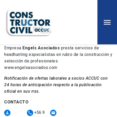
Empresa
Engels Asociados
presta servicios de
headhunting especialistas en rubro de la construcción y
selección de profesionales.
www.engelsasociados.com
Notificación de ofertas laborales a socios ACCUC con
24 horas de anticipación respecto a la publicación
oficial en sus rrss.
CONTACTO
+56 9
person
phone
email